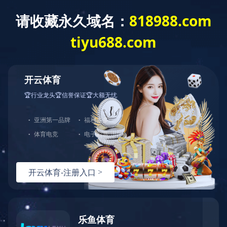
乐动体育（中国）官方网站欢迎您！客服热线：0576-
中文站
English
|
82728666-0
首页
>>
新闻中心
新闻中心
我司将参加2024美国IHRSA国际健
27
身器材贸易博览会(IHRSA)
27
...