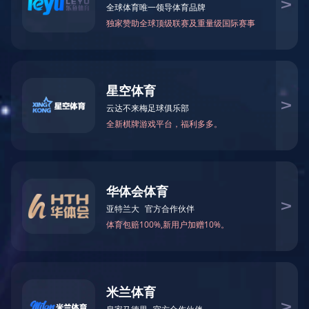
CD-TTB05