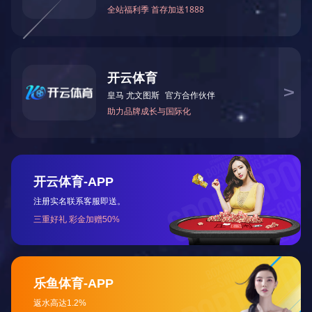
CD-TTB015