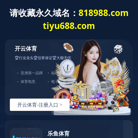
乐动体育（中国）官方网站欢迎您！客服热线：0576-
中文站
English
|
82728666-0
首页
>>
产品中心
>>
乒乓球桌
乒乓球桌