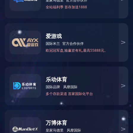
CD-TTB016