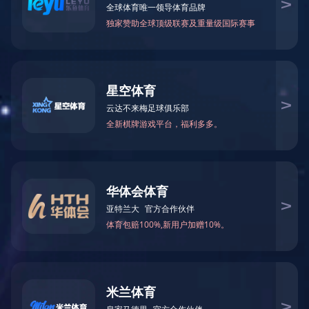
CD-TTB017