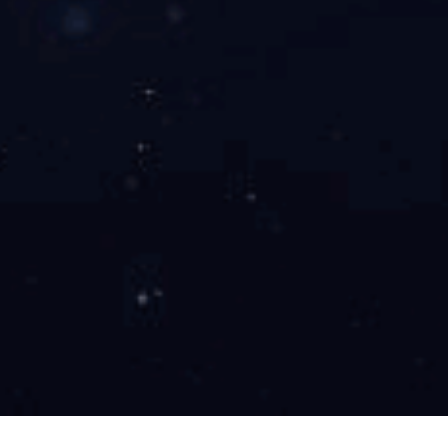
CD-TTB08
共26条 当前2/4页
首页
前一页
1
2
3
4
后一页
尾页