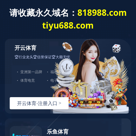
乐动体育（中国）官方网站欢迎您！客服热线：0576-82728666-0
中文站
English
|
首页
>>
产品中心
>>
篮板篮圈
CD
乐动