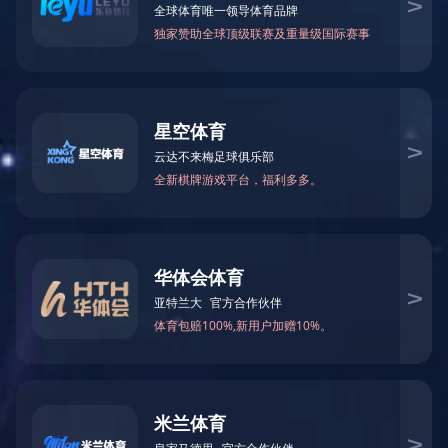
产品描述
上一篇：
CD-B001BBR