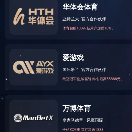
首页
>>
产品中心
>>
壶铃
VINYL-COATED-DUNMBBELL