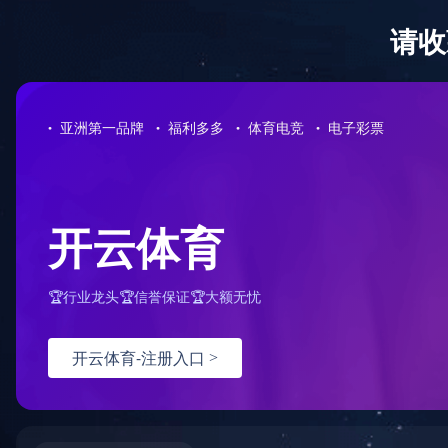
乐动体育（中国）官方网站欢迎您！客服热线：0576-8272866