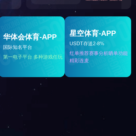
 SET
CEMENT PLATE