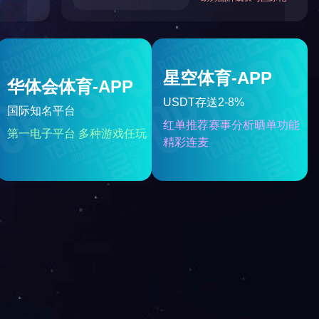
CD-FG014