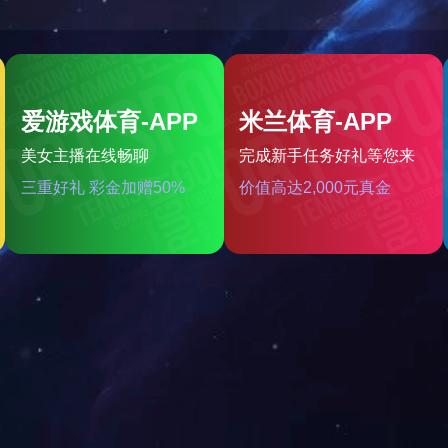
CD-FG015C
CD-FG015
共26条 当前2/4页
首页
前一页
1
2
3
4
后一页
尾页