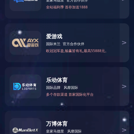
CD-B009D