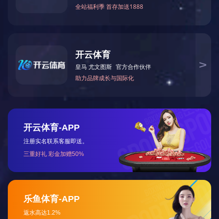
CD-B003D