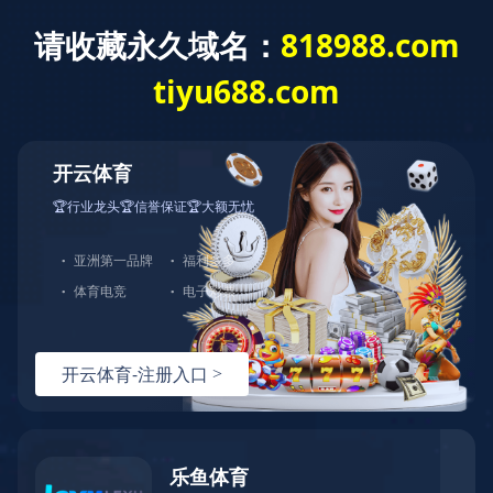
乐动体育（中国）官方网站欢迎您！客服热线：0576-82728666-0
中文站
English
|
首页
>>
产品中心
>>
蹦床
CD
Iunn
17 x